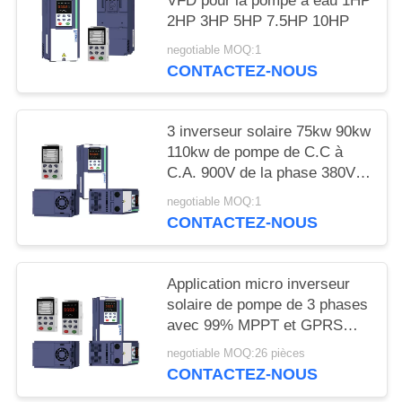
VFD pour la pompe à eau 1HP
PRIVÉE
2HP 3HP 5HP 7.5HP 10HP
negotiable MOQ:1
CONTACTEZ-NOUS
3 inverseur solaire 75kw 90kw
110kw de pompe de C.C à
C.A. 900V de la phase 380V
avec MPPT
negotiable MOQ:1
CONTACTEZ-NOUS
Application micro inverseur
solaire de pompe de 3 phases
avec 99% MPPT et GPRS
efficaces
negotiable MOQ:26 pièces
CONTACTEZ-NOUS