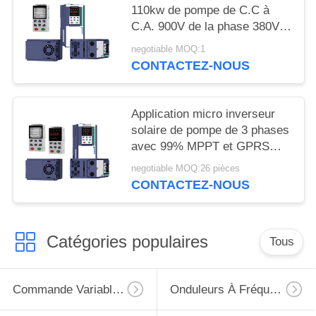
PRIVÉE
110kw de pompe de C.C à
C.A. 900V de la phase 380V
avec MPPT
negotiable MOQ:1
CONTACTEZ-NOUS
Application micro inverseur
solaire de pompe de 3 phases
avec 99% MPPT et GPRS
efficaces
negotiable MOQ:26 pièces
CONTACTEZ-NOUS
Catégories populaires
Tous
Commande Variable De Fréquence De VFD
Onduleurs À Fréquence Variable