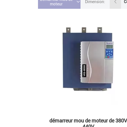
Dimension:
moteur
démarreur mou de moteur de 380
440V