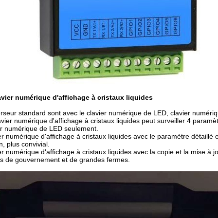
avier numérique d'affichage à cristaux liquides
erseur standard sont avec le clavier numérique de LED, clavier numérique 
avier numérique d'affichage à cristaux liquides peut surveiller 4 para
er numérique de LED seulement.
er numérique d'affichage à cristaux liquides avec le paramètre détaillé ex
, plus convivial.
er numérique d'affichage à cristaux liquides avec la copie et la mise à j
ts de gouvernement et de grandes fermes.