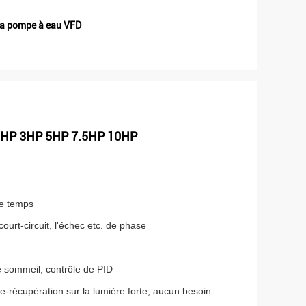
 la pompe à eau VFD
P 2HP 3HP 5HP 7.5HP 10HP
me temps
ourt-circuit, l'échec etc. de phase
de sommeil, contrôle de PID
-récupération sur la lumière forte, aucun besoin