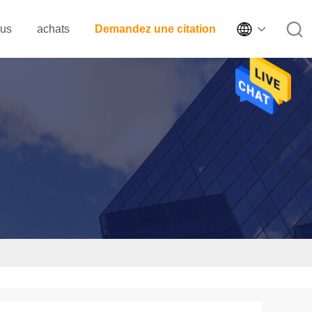

ous
achats
Demandez une citation