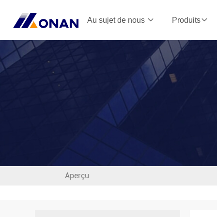
Au sujet de nous
Produits
Aperçu