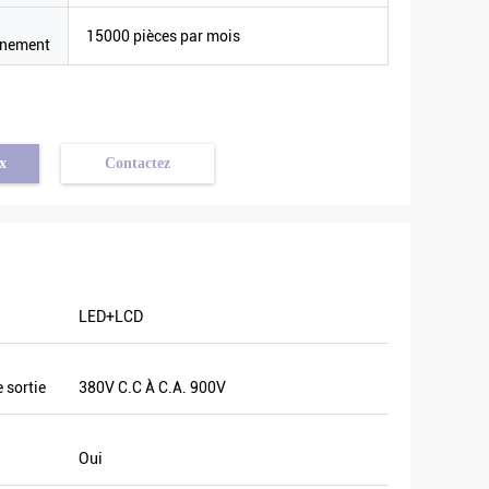
15000 pièces par mois
nnement
x
Contactez
LED+LCD
 sortie
380V C.C À C.A. 900V
Oui