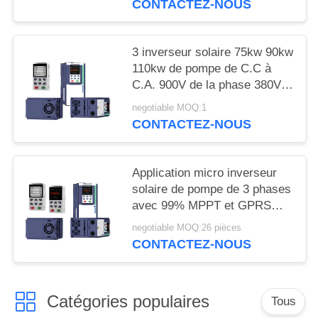
CONTACTEZ-NOUS
PRIVÉE
3 inverseur solaire 75kw 90kw
110kw de pompe de C.C à
C.A. 900V de la phase 380V
avec MPPT
negotiable MOQ:1
CONTACTEZ-NOUS
Application micro inverseur
solaire de pompe de 3 phases
avec 99% MPPT et GPRS
efficaces
negotiable MOQ:26 pièces
CONTACTEZ-NOUS
Catégories populaires
Tous