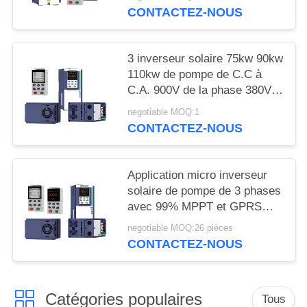
PRIVÉE
CONTACTEZ-NOUS
3 inverseur solaire 75kw 90kw
110kw de pompe de C.C à
C.A. 900V de la phase 380V
avec MPPT
negotiable MOQ:1
CONTACTEZ-NOUS
Application micro inverseur
solaire de pompe de 3 phases
avec 99% MPPT et GPRS
efficaces
negotiable MOQ:26 pièces
CONTACTEZ-NOUS
Catégories populaires
Tous