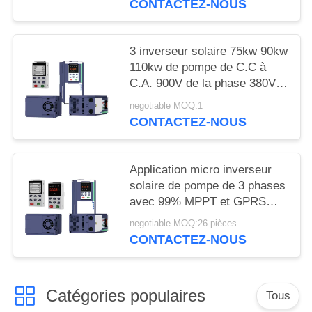
CONTACTEZ-NOUS
PRIVÉE
3 inverseur solaire 75kw 90kw
110kw de pompe de C.C à
C.A. 900V de la phase 380V
avec MPPT
negotiable MOQ:1
CONTACTEZ-NOUS
Application micro inverseur
solaire de pompe de 3 phases
avec 99% MPPT et GPRS
efficaces
negotiable MOQ:26 pièces
CONTACTEZ-NOUS
Catégories populaires
Tous