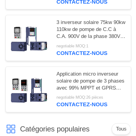
CONTACTEZ-NOUS
PRIVÉE
3 inverseur solaire 75kw 90kw
110kw de pompe de C.C à
C.A. 900V de la phase 380V
avec MPPT
negotiable MOQ:1
CONTACTEZ-NOUS
Application micro inverseur
solaire de pompe de 3 phases
avec 99% MPPT et GPRS
efficaces
negotiable MOQ:26 pièces
CONTACTEZ-NOUS
Catégories populaires
Tous