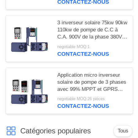
CONTACTEZ-NOUS
PRIVÉE
3 inverseur solaire 75kw 90kw
110kw de pompe de C.C à
C.A. 900V de la phase 380V
avec MPPT
negotiable MOQ:1
CONTACTEZ-NOUS
Application micro inverseur
solaire de pompe de 3 phases
avec 99% MPPT et GPRS
efficaces
negotiable MOQ:26 pièces
CONTACTEZ-NOUS
Catégories populaires
Tous