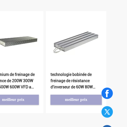
inium de freinage de
technologie bobinée de
ance de 200W 300W
freinage de résistance
500W 600W VFD a
d'inverseur de 60W 80W
100W 120W 150W
meilleur prix
meilleur prix