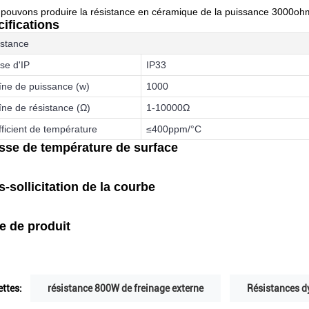
pouvons produire la résistance en céramique de la puissance 3000oh
ifications
stance
se d'IP
IP33
ne de puissance (w)
1000
ne de résistance (Ω)
1-10000Ω
ficient de température
≤400ppm/°C
sse de température de surface
-sollicitation de la courbe
le de produit
ettes:
résistance 800W de freinage externe
Résistances d