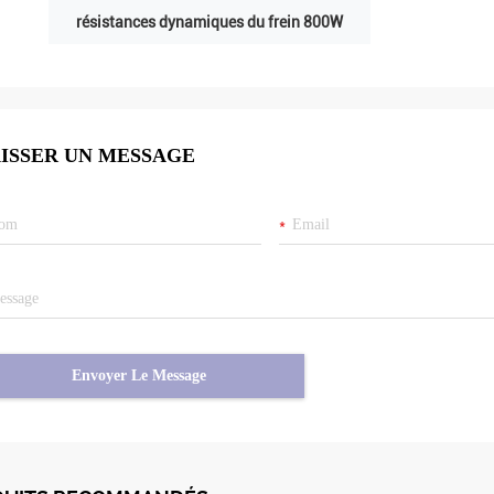
résistances dynamiques du frein 800W
ISSER UN MESSAGE
Envoyer Le Message