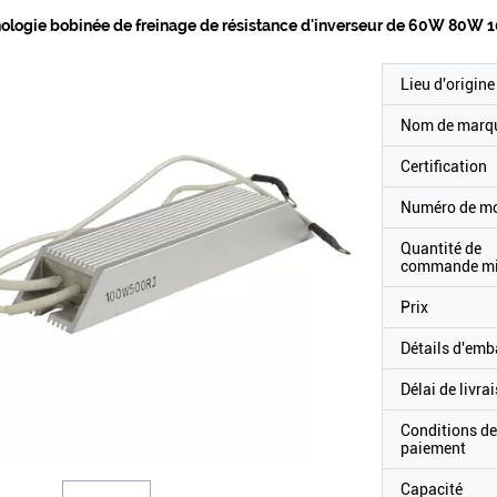
nologie bobinée de freinage de résistance d'inverseur de 60W 80
Lieu d'origine
Nom de marq
Certification
Numéro de m
Quantité de
commande m
Prix
Détails d'emb
Délai de livra
Conditions de
paiement
Capacité