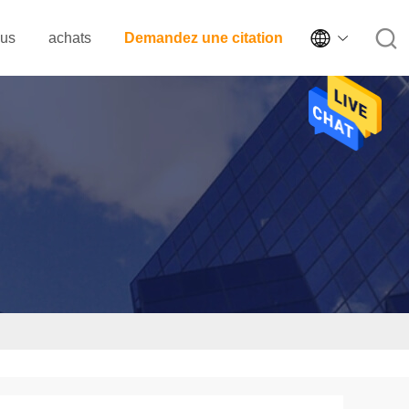

ous
achats
Demandez une citation