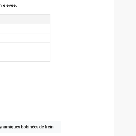
m élevée.
ynamiques bobinées de frein