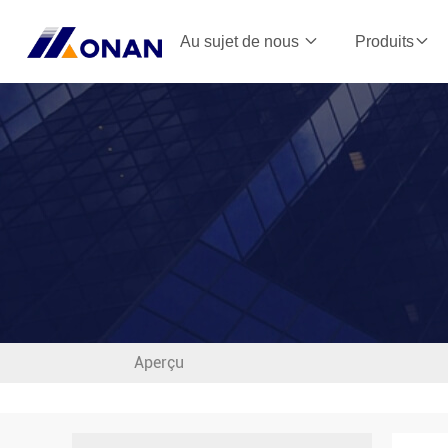
Au sujet de nous
Produits
Aperçu