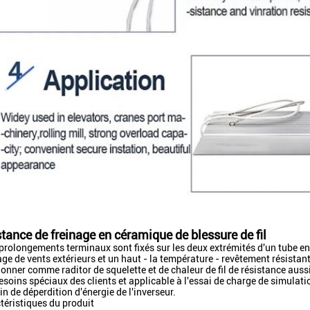
stance de freinage en céramique de blessure de fil
prolongements terminaux sont fixés sur les deux extrémités d'un tube en
iage de vents extérieurs et un haut - la température - revêtement résista
ionner comme raditor de squelette et de chaleur de fil de résistance auss
esoins spéciaux des clients et applicable à l'essai de charge de simulat
in de déperdition d'énergie de l'inverseur.
téristiques du produit