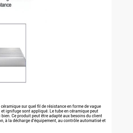
 céramique sur quel fil de résistance en forme de vague
nt et ignifuge sont appliqué. Le tube en céramique peut
i bien. Ce produit peut être adapté aux besoins du client
ion, à la décharge d'équipement, au contrôle automatisé et