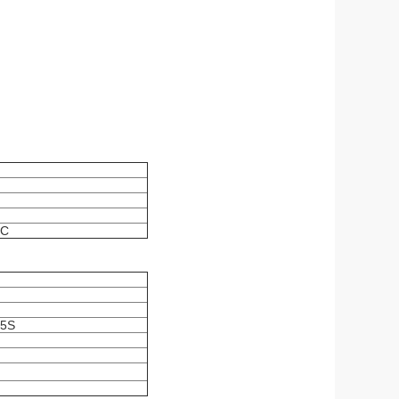
RC
/5S