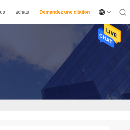

ous
achats
Demandez une citation