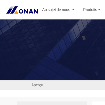
Au sujet de nous
Produits
Aperçu