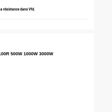
a résistance dans Vfd
,
7R 100R 500W 1000W 3000W