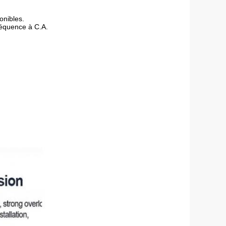
onibles.
réquence à C.A.