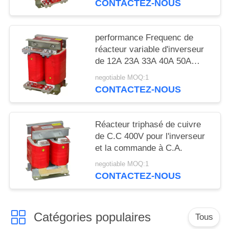
CONTACTEZ-NOUS
PRIVÉE
performance Frequenc de
réacteur variable d'inverseur
de 12A 23A 33A 40A 50A
haute
negotiable MOQ:1
CONTACTEZ-NOUS
Réacteur triphasé de cuivre
de C.C 400V pour l'inverseur
et la commande à C.A.
negotiable MOQ:1
CONTACTEZ-NOUS
Catégories populaires
Tous