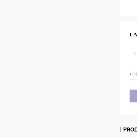
LA
PRO