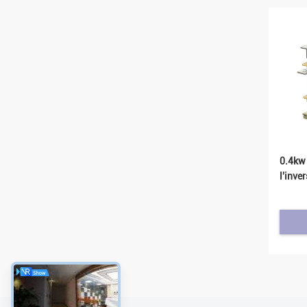
0.4kw 
l'inve