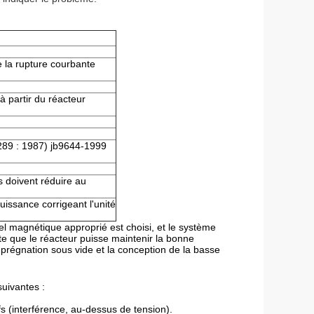
la rupture courbante
à partir du réacteur
289 : 1987) jb9644-1999
s doivent réduire au
issance corrigeant l'unité
el magnétique approprié est choisi, et le système
rte que le réacteur puisse maintenir la bonne
prégnation sous vide et la conception de la basse
suivantes :
ifs (interférence, au-dessus de tension).