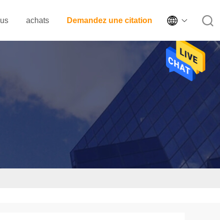

ous
achats
Demandez une citation