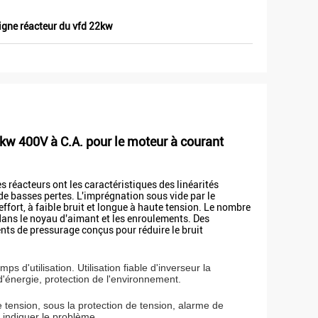
ligne réacteur du vfd 22kw
7kw 400V à C.A. pour le moteur à courant
s réacteurs ont les caractéristiques des linéarités
 de basses pertes. L'imprégnation sous vide par le
'effort, à faible bruit et longue à haute tension. Le nombre
 dans le noyau d'aimant et les enroulements. Des
ents de pressurage conçus pour réduire le bruit
 d'utilisation. Utilisation fiable d'inverseur la
d'énergie, protection de l'environnement.
 tension, sous la protection de tension, alarme de
 indiquer le problème.