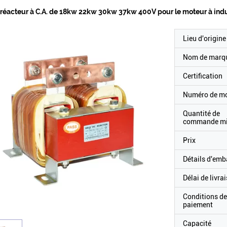
 réacteur à C.A. de 18kw 22kw 30kw 37kw 400V pour le moteur à ind
Lieu d'origine
Nom de marq
Certification
Numéro de m
Quantité de
commande m
Prix
Détails d'emb
Délai de livra
Conditions de
paiement
Capacité