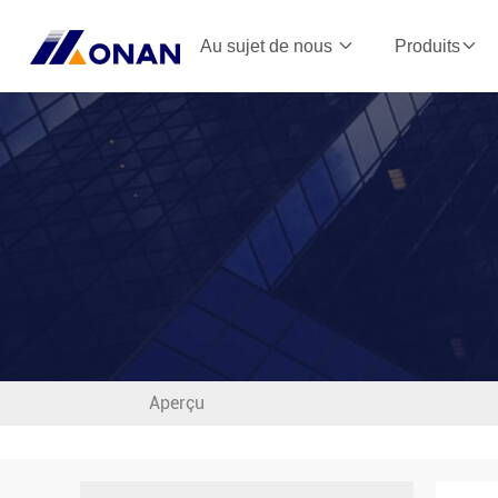
Au sujet de nous
Produits
Aperçu