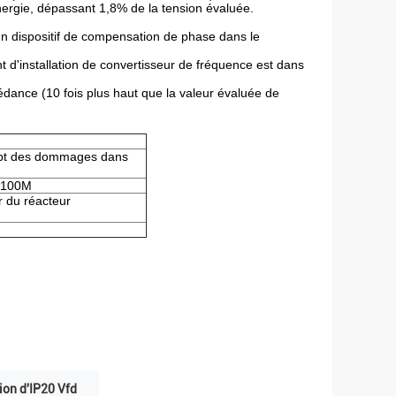
'énergie, dépassant 1,8% de la tension évaluée.
 un dispositif de compensation de phase dans le
t d'installation de convertisseur de fréquence est dans
édance (10 fois plus haut que la valeur évaluée de
pt des dommages dans
e 100M
r du réacteur
ion d'IP20 Vfd