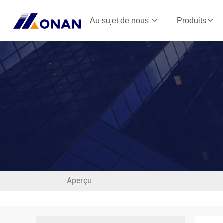
Au sujet de nous
Produits
Aperçu