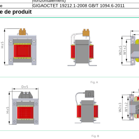
horizontalement)
e
GIGAOCTET 19212.1-2008 GB/T 1094.6-2011
le de produit