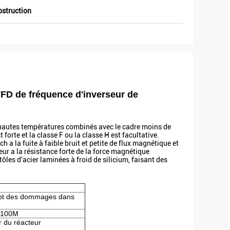
bstruction
 VFD de fréquence d'inverseur de
 à hautes températures combinés avec le cadre moins de
forte et la classe F ou la classe H est facultative.
h a la fuite à faible bruit et petite de flux magnétique et
ur a la résistance forte de la force magnétique
tôles d'acier laminées à froid de silicium, faisant des
pt des dommages dans
e 100M
r du réacteur