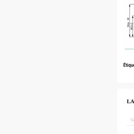
Étiqu
LA