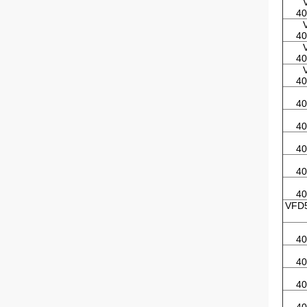
40
40
40
40
40
40
40
40
40
VFD5
40
40
40