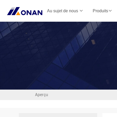
Au sujet de nous
Produits
Aperçu