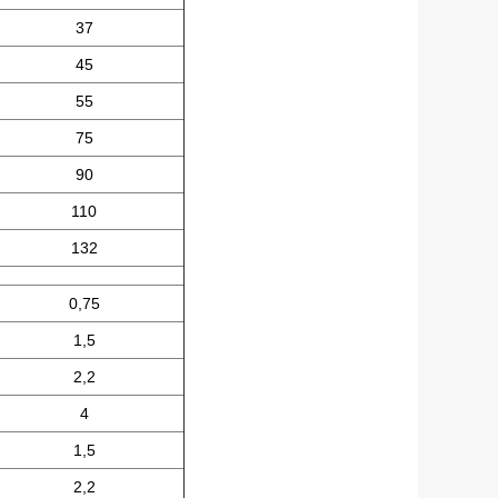
37
45
55
75
90
110
132
0,75
1,5
2,2
4
1,5
2,2