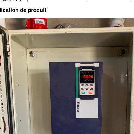
ication de produit