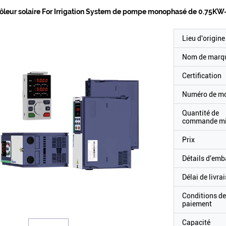
ôleur solaire For Irrigation System de pompe monophasé de 0.75K
Lieu d'origine
Nom de marq
Certification
Numéro de m
Quantité de
commande m
Prix
Détails d'emb
Délai de livra
Conditions de
paiement
Capacité