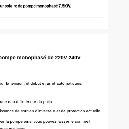
eur solaire de pompe monophasé 7.5KW
,
 de pompe monophasé de 220V 240V
ur la tension, et début et arrêt automatiques.
e eau à l'intérieur du puits
ssance de soutien d'inverseur et de protection actuelle
pour la pompe ainsi vous pouvez laisser le sommeil
quence minimum