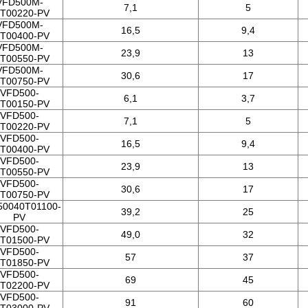
VFD500M-
7,1
5
T00220-PV
VFD500M-
16,5
9,4
T00400-PV
VFD500M-
23,9
13
T00550-PV
VFD500M-
30,6
17
T00750-PV
VFD500-
6,1
3,7
T00150-PV
VFD500-
7,1
5
T00220-PV
VFD500-
16,5
9,4
T00400-PV
VFD500-
23,9
13
T00550-PV
VFD500-
30,6
17
T00750-PV
0040T01100-
39,2
25
PV
VFD500-
49,0
32
T01500-PV
VFD500-
57
37
T01850-PV
VFD500-
69
45
T02200-PV
VFD500-
91
60