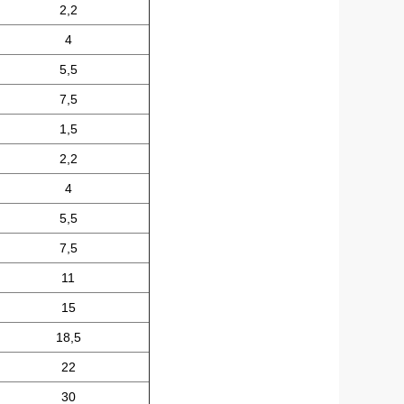
2,2
4
5,5
7,5
1,5
2,2
4
5,5
7,5
11
15
18,5
22
30