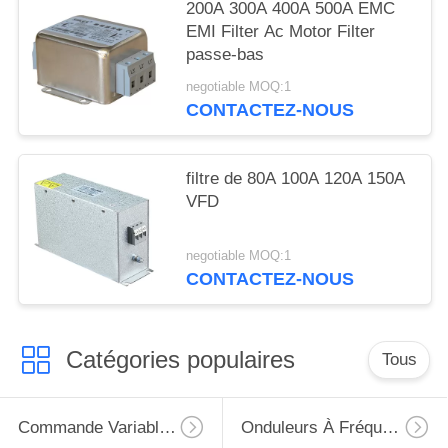
200A 300A 400A 500A EMC
PRIVÉE
EMI Filter Ac Motor Filter
passe-bas
negotiable MOQ:1
CONTACTEZ-NOUS
filtre de 80A 100A 120A 150A
VFD
negotiable MOQ:1
CONTACTEZ-NOUS
Catégories populaires
Tous
Commande Variable De Fréquence De VFD
Onduleurs À Fréquence Variable