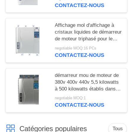
PRIVÉE
CONTACTEZ-NOUS
Affichage mol d'affichage à
cristaux liquides de démarreur
de moteur triphasé pour le
contacteur de by-pass de
negotiable MOQ:16 PCs
moteur à induction
CONTACTEZ-NOUS
démarreur mou de moteur de
380v 400v 440v 5,5 kilowatts
à 500 kilowatts établis dans le
contacteur de by-pass
negotiable MOQ:1
CONTACTEZ-NOUS
Catégories populaires
Tous