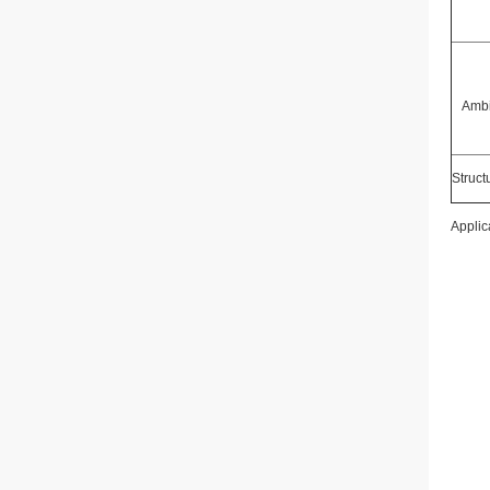
Ambi
Struct
Applic