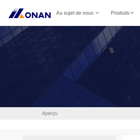
Au sujet de nous
Produits
Aperçu