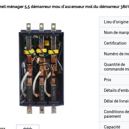
eil ménager 5,5 démarreur mou d'ascenseur mol du démarreur 380V
Lieu d'origine
Nom de marq
Certification
Numéro de m
Quantité de
commande m
Prix
Détails d'emb
Délai de livra
Conditions de
paiement
Capacité