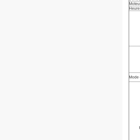
Moteur
Heure
Mode d