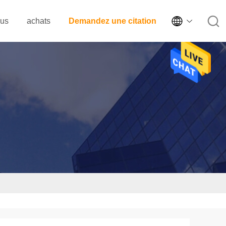

ous
achats
Demandez une citation