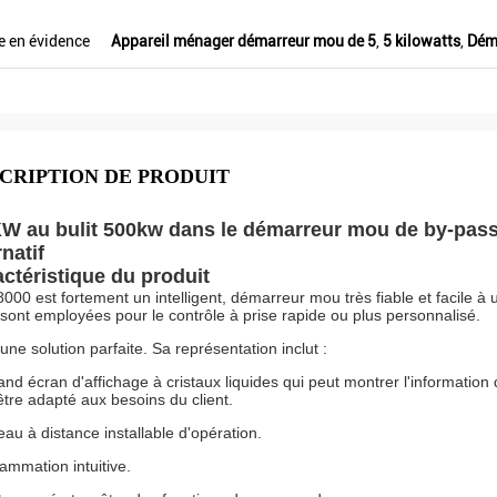
e en évidence
Appareil ménager démarreur mou de 5
,
5 kilowatts
,
Dém
CRIPTION DE PRODUIT
W au bulit 500kw dans le démarreur mou de by-pass 
rnatif
ctéristique du produit
000 est fortement un intelligent, démarreur mou très fiable et facile à
sont employées pour le contrôle à prise rapide ou plus personnalisé.
 une solution parfaite. Sa représentation inclut :
and écran d'affichage à cristaux liquides qui peut montrer l'information
être adapté aux besoins du client.
au à distance installable d'opération.
ammation intuitive.