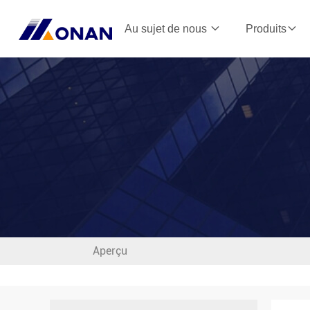
Au sujet de nous
Produits
Aperçu