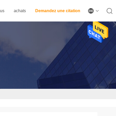

ous
achats
Demandez une citation