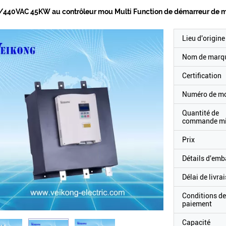
440VAC 45KW au contrôleur mou Multi Function de démarreur de mo
Lieu d'origine
Nom de marq
Certification
Numéro de m
Quantité de
commande m
Prix
Détails d'emb
Délai de livra
Conditions de
paiement
Capacité