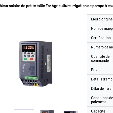
ôleur solaire de petite taille For Agriculture Irrigation de pompe à
Lieu d'origine
Nom de marq
Certification
Numéro de m
Quantité de
commande m
Prix
Détails d'emb
Délai de livra
Conditions de
paiement
Capacité