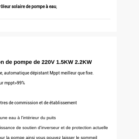
ôleur solaire de pompe à eau
,
gation de pompe de 220V 1.5KW 2.2KW
, automatique dépistant Mppt meilleur que fixe.
pour mppt>99%
ètres de commission et de établissement
e eau à l'intérieur du puits
ssance de soutien d'inverseur et de protection actuelle
pour la pompe ainsi vous pouvez laisser le sommeil