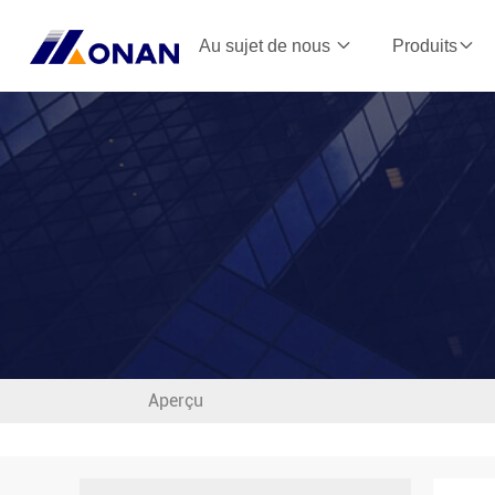
Au sujet de nous
Produits
Aperçu