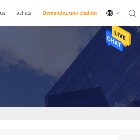

ous
achats
Demandez une citation