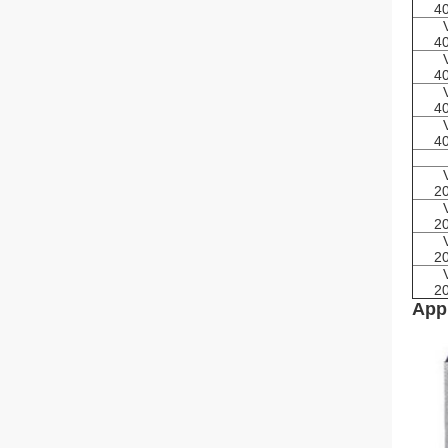
4
4
4
4
4
2
2
2
2
Appl