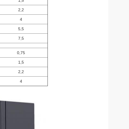
1,5
2,2
4
5,5
7,5
0,75
1,5
2,2
4