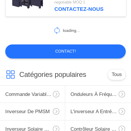
negotiable MOQ:1
CONTACTEZ-NOUS
loading...
CONTACT!
Catégories populaires
Tous
Commande Variable De Fréquence De VFD
Onduleurs À Fréquence Variable
Inverseur De PMSM
L'inverseur A Entré 220v La Sortie 380v
Inverseur Solaire De Pompe Monophasé
Contrôleur Solaire De Pompe À Eau