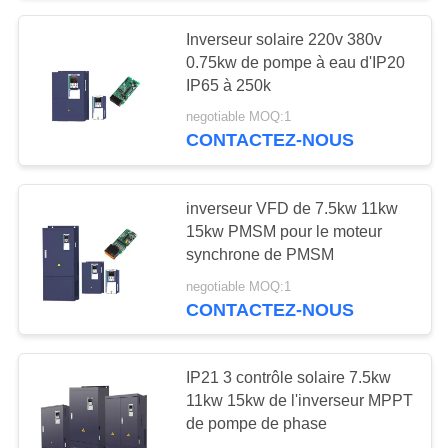
PRIVÉE
Inverseur solaire 220v 380v
0.75kw de pompe à eau d'IP20
IP65 à 250k
negotiable MOQ:1
CONTACTEZ-NOUS
inverseur VFD de 7.5kw 11kw
15kw PMSM pour le moteur
synchrone de PMSM
negotiable MOQ:1
CONTACTEZ-NOUS
IP21 3 contrôle solaire 7.5kw
11kw 15kw de l'inverseur MPPT
de pompe de phase